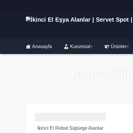
Anasayfa
Kurumsal
Ürünler
Robot Süpü
İkinci El Robot Süpürge Alanlar