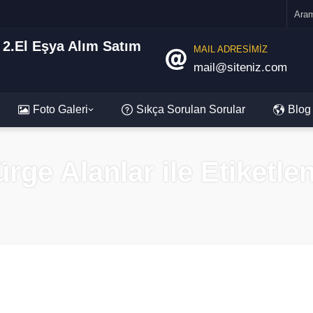
MAIL ADRESİMİZ
mail@siteniz.com
Foto Galeri
Sıkça Sorulan Sorular
Blog
rge Alanlar ile Etiketle