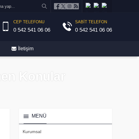
CEP TELEFONU
SABİT TELEFON
0 542 541 06 06
0 542 541 06 06
İletişim
nen Konular
MENÜ
Kurumsal