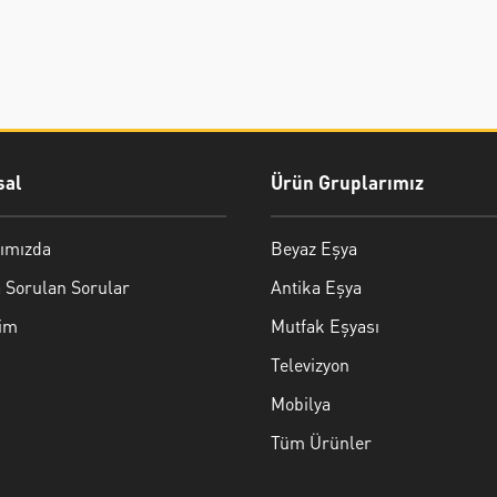
al
Ürün Gruplarımız
ımızda
Beyaz Eşya
 Sorulan Sorular
Antika Eşya
şim
Mutfak Eşyası
Televizyon
Mobilya
Tüm Ürünler