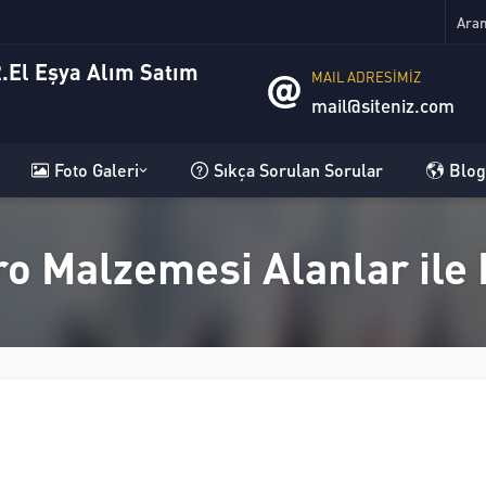
MAIL ADRESİMİZ
mail@siteniz.com
Foto Galeri
Sıkça Sorulan Sorular
Blog
o Malzemesi Alanlar ile