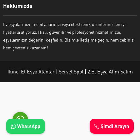
Hakkımızda
Ev eşyalarınızı, mobilyalarınızı veya elektronik ürünlerinizi en iyi
fiyatlarla alıyoruz. Hızlı, güvenilir ve profesyonel hizmetimizle,
Ayşe Yılmaz
eşyalarınızın değerini keşfedin. Bizimle iletişime geçin, hem cebiniz
hem çevreniz kazansın!
İkinci El Eşya Alanlar | Servet Spot | 2.El Eşya Alım Satım
Cevap Yaz
WhatsApp
Şimdi Arayın