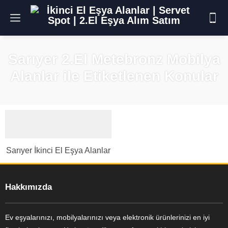
Sarıyer 2.El Metebronz Mobilya
Alanlar ile Etiketlenen Konular
Sarıyer İkinci El Eşya Alanlar
Hakkımızda
Ev eşyalarınızı, mobilyalarınızı veya elektronik ürünlerinizi en iyi