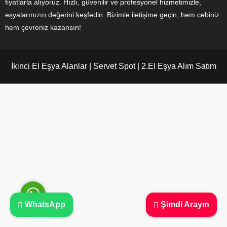
fiyatlarla alıyoruz. Hızlı, güvenilir ve profesyonel hizmetimizle,
eşyalarınızın değerini keşfedin. Bizimle iletişime geçin, hem cebiniz
hem çevreniz kazansın!
Ayşe Yılmaz
İkinci El Eşya Alanlar | Servet Spot | 2.El Eşya Alım Satım
Cevap Yaz
WhatsApp
Şimdi Arayın