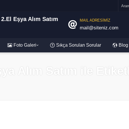
MAIL ADRESİMİZ
mail@siteniz.com
Foto Galeri
Sıkça Sorulan Sorular
Blog
şya Alım Satım ile Etike