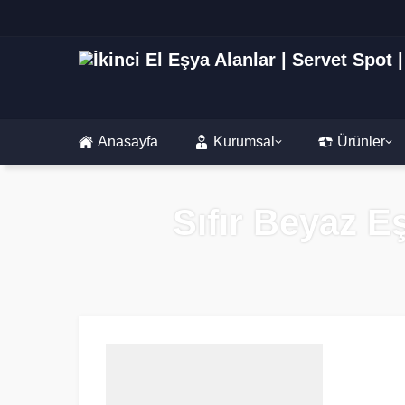
Anasayfa
Kurumsal
Ürünler
Sıfır Beyaz E