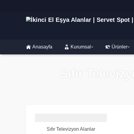
Anasayfa
Kurumsal
Ürünler
Sıfır Televiz
Sıfır Televizyon Alanlar