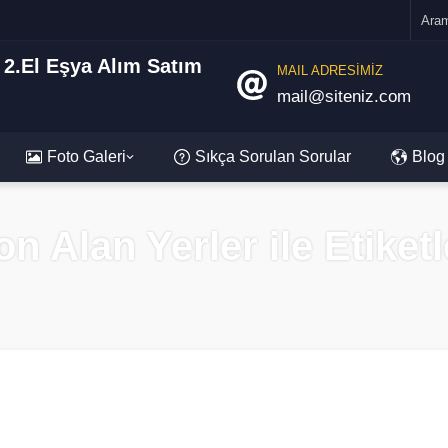
MAIL ADRESİMİZ
mail@siteniz.com
Foto Galeri
Sıkça Sorulan Sorular
Blog
yon Alan Yerler ile Etike