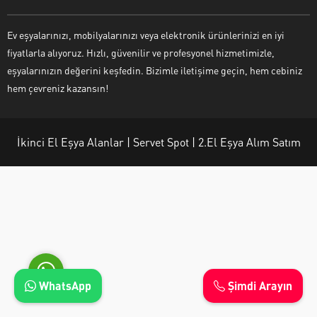
Ev eşyalarınızı, mobilyalarınızı veya elektronik ürünlerinizi en iyi
fiyatlarla alıyoruz. Hızlı, güvenilir ve profesyonel hizmetimizle,
eşyalarınızın değerini keşfedin. Bizimle iletişime geçin, hem cebiniz
Ayşe Yılmaz
hem çevreniz kazansın!
İkinci El Eşya Alanlar | Servet Spot | 2.El Eşya Alım Satım
Cevap Yaz
WhatsApp
Şimdi Arayın