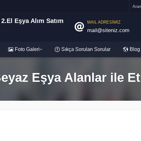
MAIL ADRESİMİZ
mail@siteniz.com
Foto Galeri
Sıkça Sorulan Sorular
Blog
Beyaz Eşya Alanlar ile E