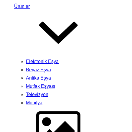
Ürünler
Elektronik Eşya
Beyaz Eşya
Antika Eşya
Mutfak Eşyası
Televizyon
Mobilya