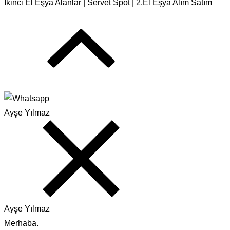
İkinci El Eşya Alanlar | Servet Spot | 2.El Eşya Alım Satım
Ayşe Yılmaz
Ayşe Yılmaz
Merhaba.