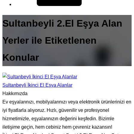
Sultanbeyli 2.El Eşya Alan
Yerler ile Etiketlenen
Konular
Sultanbeyli İkinci El Eşya Alanlar
Hakkımızda
Ev eşyalarınızı, mobilyalarınızı veya elektronik ürünlerinizi en
iyi fiyatlarla alıyoruz. Hızlı, güvenilir ve profesyonel
hizmetimizle, eşyalarınızın değerini keşfedin. Bizimle
iletişime geçin, hem cebiniz hem çevreniz kazansın!