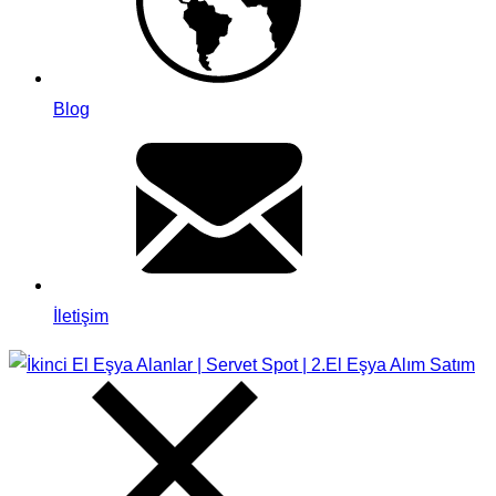
Blog
İletişim