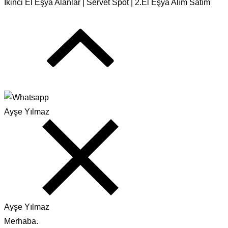
İkinci El Eşya Alanlar | Servet Spot | 2.El Eşya Alım Satım
Ayşe Yılmaz
Ayşe Yılmaz
Merhaba.