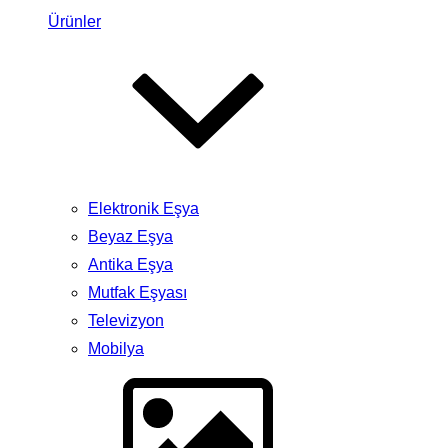
Ürünler
Elektronik Eşya
Beyaz Eşya
Antika Eşya
Mutfak Eşyası
Televizyon
Mobilya