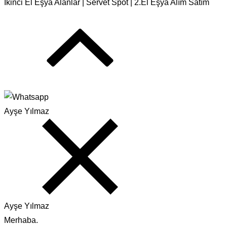
İkinci El Eşya Alanlar | Servet Spot | 2.El Eşya Alım Satım
Ayşe Yılmaz
Ayşe Yılmaz
Merhaba.