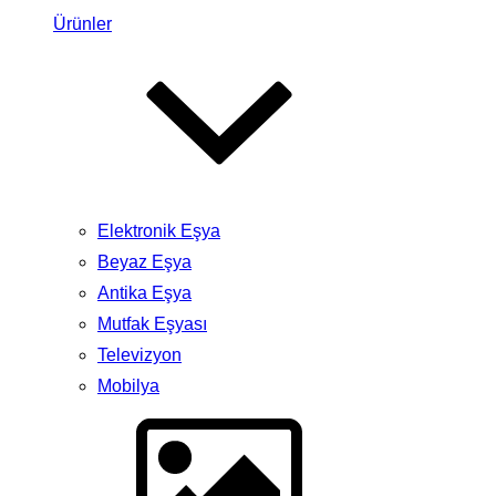
Ürünler
Elektronik Eşya
Beyaz Eşya
Antika Eşya
Mutfak Eşyası
Televizyon
Mobilya