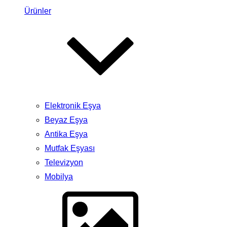
Ürünler
Elektronik Eşya
Beyaz Eşya
Antika Eşya
Mutfak Eşyası
Televizyon
Mobilya