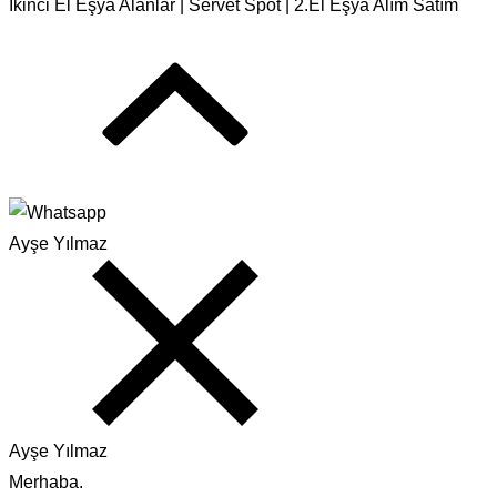
İkinci El Eşya Alanlar | Servet Spot | 2.El Eşya Alım Satım
Ayşe Yılmaz
Ayşe Yılmaz
Merhaba.