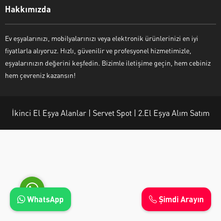
Hakkımızda
Ev eşyalarınızı, mobilyalarınızı veya elektronik ürünlerinizi en iyi
fiyatlarla alıyoruz. Hızlı, güvenilir ve profesyonel hizmetimizle,
Ayşe Yılmaz
eşyalarınızın değerini keşfedin. Bizimle iletişime geçin, hem cebiniz
hem çevreniz kazansın!
İkinci El Eşya Alanlar | Servet Spot | 2.El Eşya Alım Satım
Cevap Yaz
WhatsApp
Şimdi Arayın