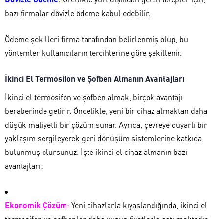
bazı firmalar dövizle ödeme kabul edebilir.
Ödeme şekilleri firma tarafından belirlenmiş olup, bu
yöntemler kullanıcıların tercihlerine göre şekillenir.
İkinci El Termosifon ve Şofben Almanın Avantajları
İkinci el termosifon ve şofben almak, birçok avantajı
beraberinde getirir. Öncelikle, yeni bir cihaz almaktan daha
düşük maliyetli bir çözüm sunar. Ayrıca, çevreye duyarlı bir
yaklaşım sergileyerek geri dönüşüm sistemlerine katkıda
bulunmuş olursunuz. İşte ikinci el cihaz almanın bazı
avantajları:
Ekonomik Çözüm
:
Yeni cihazlarla kıyaslandığında, ikinci el
termosifon ve şofbenler daha uygun fiyatlarla satılmaktadır.