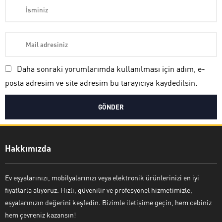
Daha sonraki yorumlarımda kullanılması için adım, e-
posta adresim ve site adresim bu tarayıcıya kaydedilsin.
Ayşe Yılmaz
Hakkımızda
Ev eşyalarınızı, mobilyalarınızı veya elektronik ürünlerinizi en iyi
fiyatlarla alıyoruz. Hızlı, güvenilir ve profesyonel hizmetimizle,
Cevap Yaz
eşyalarınızın değerini keşfedin. Bizimle iletişime geçin, hem cebiniz
hem çevreniz kazansın!