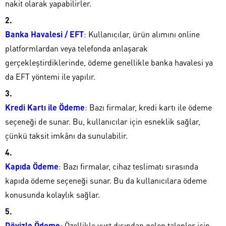
nakit olarak yapabilirler.
Banka Havalesi / EFT
:
Kullanıcılar, ürün alımını online
platformlardan veya telefonda anlaşarak
gerçekleştirdiklerinde, ödeme genellikle banka havalesi ya
da EFT yöntemi ile yapılır.
Kredi Kartı ile Ödeme
:
Bazı firmalar, kredi kartı ile ödeme
seçeneği de sunar. Bu, kullanıcılar için esneklik sağlar,
çünkü taksit imkânı da sunulabilir.
Kapıda Ödeme
:
Bazı firmalar, cihaz teslimatı sırasında
kapıda ödeme seçeneği sunar. Bu da kullanıcılara ödeme
konusunda kolaylık sağlar.
Dövizle Ödeme
:
Özellikle yurt dışından gelen talepler için,