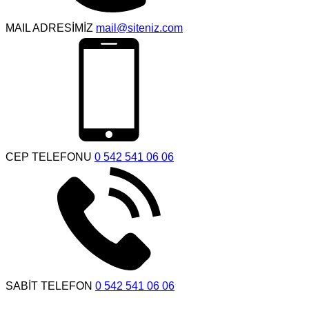
MAIL ADRESİMİZ
mail@siteniz.com
CEP TELEFONU
0 542 541 06 06
SABİT TELEFON
0 542 541 06 06