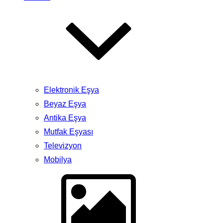
Elektronik Eşya
Beyaz Eşya
Antika Eşya
Mutfak Eşyası
Televizyon
Mobilya