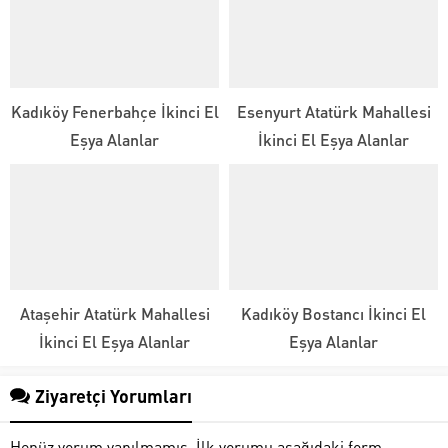
Kadıköy Fenerbahçe İkinci El
Esenyurt Atatürk Mahallesi
Eşya Alanlar
İkinci El Eşya Alanlar
Ataşehir Atatürk Mahallesi
Kadıköy Bostancı İkinci El
İkinci El Eşya Alanlar
Eşya Alanlar
Ziyaretçi Yorumları
Henüz yorum yapılmamış. İlk yorumu aşağıdaki form