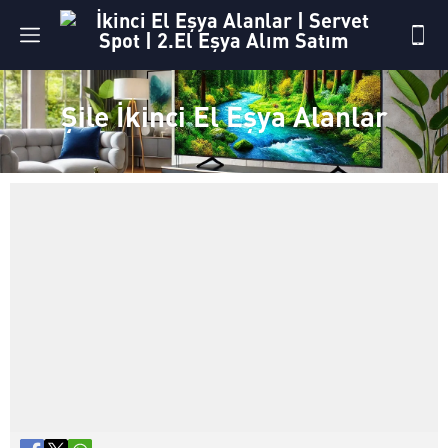
Şile İkinci El Eşya Alanlar