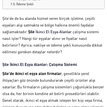
Ödeme Şekli
Şile’de de bu alanda hizmet veren birçok işletme, çeşitli
eşyaları alıp satmakta ve bölge halkına önemli faydalar
sağlamaktadır.
Şile
İkinci El Eşya Alanlar
çalışma sistemi
nasıl işler? Hangi tür eşyalar alınır ve fiyatlar nasıl
belirlenir? Ayrıca, nakliye ve ödeme şekli konusunda dikkat
edilmesi gereken detaylar nelerdir?
Şile İkinci El Eşya Alanlar: Çalışma Sistemi
Şile’de ikinci el eşya alan firmalar
, genellikle yerel
ihtiyaçları göz önünde bulundurarak çeşitli ürünler alıp
satarlar. Bu firmaların çalışma sistemleri çoğunlukla benzer
olsa da, her birinin kendine ait belirli prosedürleri olabilir.
Genel olarak, ikinci el eşya almak isteyen bir kişi veya firma,
ürünün durumuna göre değer belirler ve satın alma işlemini