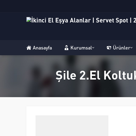
Anasayfa
Kurumsal
Ürünler
Şile 2.El Kolt