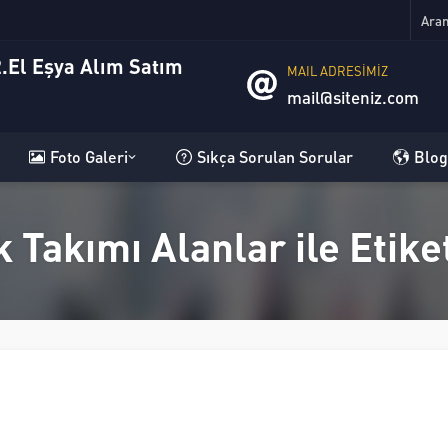
MAIL ADRESİMİZ
mail@siteniz.com
Foto Galeri
Sıkça Sorulan Sorular
Blog
uk Takımı Alanlar ile Etik