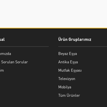
al
Ürün Gruplarımız
ımızda
Beyaz Eşya
 Sorulan Sorular
Antika Eşya
şim
Mutfak Eşyası
Televizyon
Mobilya
Tüm Ürünler