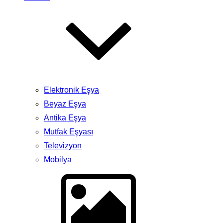
Elektronik Eşya
Beyaz Eşya
Antika Eşya
Mutfak Eşyası
Televizyon
Mobilya