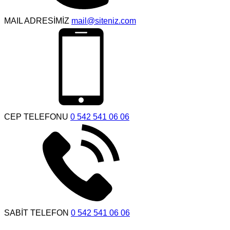
MAIL ADRESİMİZ
mail@siteniz.com
CEP TELEFONU
0 542 541 06 06
SABİT TELEFON
0 542 541 06 06