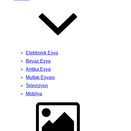
Elektronik Eşya
Beyaz Eşya
Antika Eşya
Mutfak Eşyası
Televizyon
Mobilya