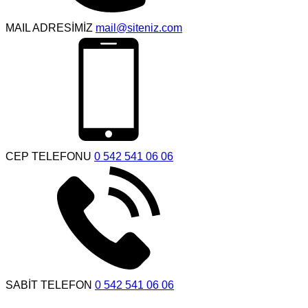
MAIL ADRESİMİZ
mail@siteniz.com
CEP TELEFONU
0 542 541 06 06
SABİT TELEFON
0 542 541 06 06