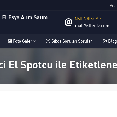
MAIL ADRESİMİZ
mail@siteniz.com
Foto Galeri
Sıkça Sorulan Sorular
Blog
ci El Spotcu ile Etiketle