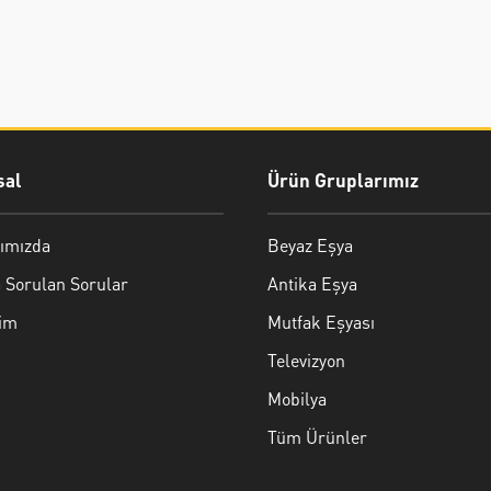
al
Ürün Gruplarımız
ımızda
Beyaz Eşya
 Sorulan Sorular
Antika Eşya
şim
Mutfak Eşyası
Televizyon
Mobilya
Tüm Ürünler