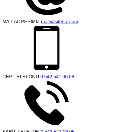
MAIL ADRESİMİZ
mail@siteniz.com
CEP TELEFONU
0 542 541 06 06
SABİT TELEFON
0 542 541 06 06