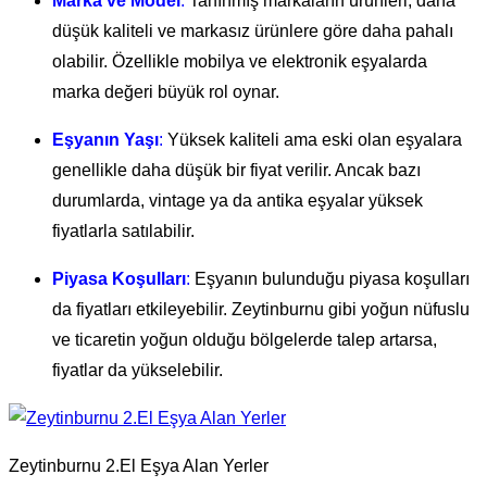
Marka ve Model
:
Tanınmış markaların ürünleri, daha
düşük kaliteli ve markasız ürünlere göre daha pahalı
olabilir. Özellikle mobilya ve elektronik eşyalarda
marka değeri büyük rol oynar.
Eşyanın Yaşı
:
Yüksek kaliteli ama eski olan eşyalara
genellikle daha düşük bir fiyat verilir. Ancak bazı
durumlarda, vintage ya da antika eşyalar yüksek
fiyatlarla satılabilir.
Piyasa Koşulları
:
Eşyanın bulunduğu piyasa koşulları
da fiyatları etkileyebilir. Zeytinburnu gibi yoğun nüfuslu
ve ticaretin yoğun olduğu bölgelerde talep artarsa,
fiyatlar da yükselebilir.
Zeytinburnu 2.El Eşya Alan Yerler