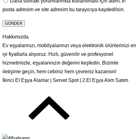
Daha sonraki yorumlarımda kullanılması için adım, e-
posta adresim ve site adresim bu tarayıcıya kaydedilsin.
Hakkımızda
Ev eşyalarınızı, mobilyalarınızı veya elektronik ürünlerinizi en
iyi fiyatlarla alıyoruz. Hızlı, güvenilir ve profesyonel
hizmetimizle, eşyalarınızın değerini keşfedin. Bizimle
iletişime geçin, hem cebiniz hem çevreniz kazansın!
İkinci El Eşya Alanlar | Servet Spot | 2.El Eşya Alım Satım