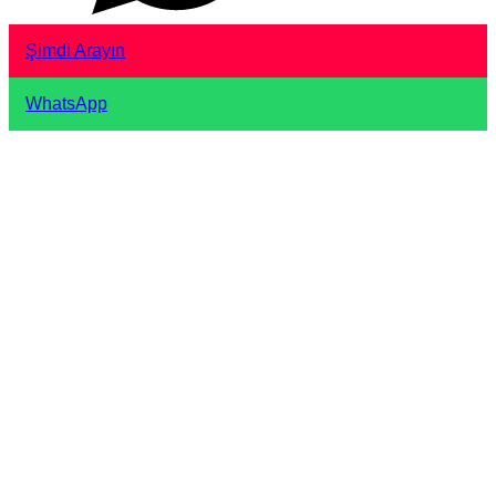
Şimdi Arayın
WhatsApp