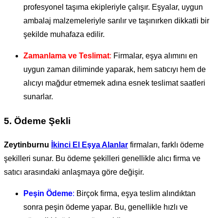
profesyonel taşıma ekipleriyle çalışır. Eşyalar, uygun
ambalaj malzemeleriyle sarılır ve taşınırken dikkatli bir
şekilde muhafaza edilir.
Zamanlama ve Teslimat
:
Firmalar, eşya alımını en
uygun zaman diliminde yaparak, hem satıcıyı hem de
alıcıyı mağdur etmemek adına esnek teslimat saatleri
sunarlar.
5.
Ödeme Şekli
Zeytinburnu
İkinci El Eşya Alanlar
firmaları, farklı ödeme
şekilleri sunar. Bu ödeme şekilleri genellikle alıcı firma ve
satıcı arasındaki anlaşmaya göre değişir.
Peşin Ödeme
:
Birçok firma, eşya teslim alındıktan
sonra peşin ödeme yapar. Bu, genellikle hızlı ve