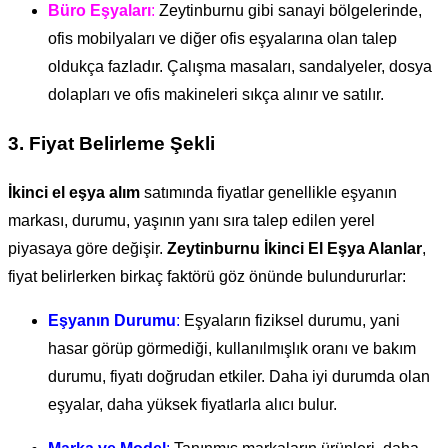
Büro Eşyaları
:
Zeytinburnu gibi sanayi bölgelerinde,
ofis mobilyaları ve diğer ofis eşyalarına olan talep
oldukça fazladır. Çalışma masaları, sandalyeler, dosya
dolapları ve ofis makineleri sıkça alınır ve satılır.
3.
Fiyat Belirleme Şekli
İkinci el eşya alım
satımında fiyatlar genellikle eşyanın
markası, durumu, yaşının yanı sıra talep edilen yerel
piyasaya göre değişir.
Zeytinburnu İkinci El Eşya Alanlar
,
fiyat belirlerken birkaç faktörü göz önünde bulundururlar:
Eşyanın Durumu
:
Eşyaların fiziksel durumu, yani
hasar görüp görmediği, kullanılmışlık oranı ve bakım
durumu, fiyatı doğrudan etkiler. Daha iyi durumda olan
eşyalar, daha yüksek fiyatlarla alıcı bulur.