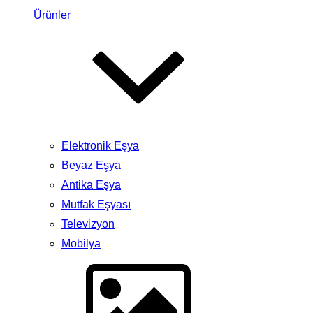
Ürünler
Elektronik Eşya
Beyaz Eşya
Antika Eşya
Mutfak Eşyası
Televizyon
Mobilya