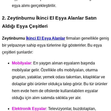
eşya alımı gerçekleştirilir.
2. Zeytinburnu İkinci El Eşya Alanlar
Satın
Aldığı Eşya Çeşitleri
Zeytinburnu
İkinci El Eşya Alanlar
firmaları genellikle geniş
bir yelpazeye sahip eşya türlerine ilgi gösterirler. Bu eşya
çeşitleri şunlardır:
Mobilyalar
:
En yaygın alınan eşyaların başında
mobilyalar gelir. Özellikle ofis mobilyaları, oturma
grupları, yataklar, yemek odası takımları, kitaplıklar ve
dolaplar gibi ürünler oldukça talep görür. Bu tür ürünler
hem evde hem de ofislerde kullanılabilen eşyalar
olduğu için alım satımda sıklıkla yer alır.
Elektronik Eşyalar
:
Televizyonlar, buzdolapları,