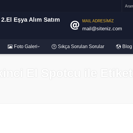
MAIL ADRESİMİZ
mail@siteniz.com
Foto Galeri
Sıkça Sorulan Sorular
Blog
inci El Spotcu ile Etik