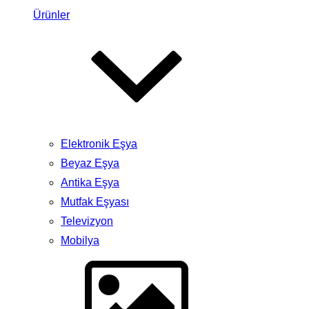
Ürünler
Elektronik Eşya
Beyaz Eşya
Antika Eşya
Mutfak Eşyası
Televizyon
Mobilya