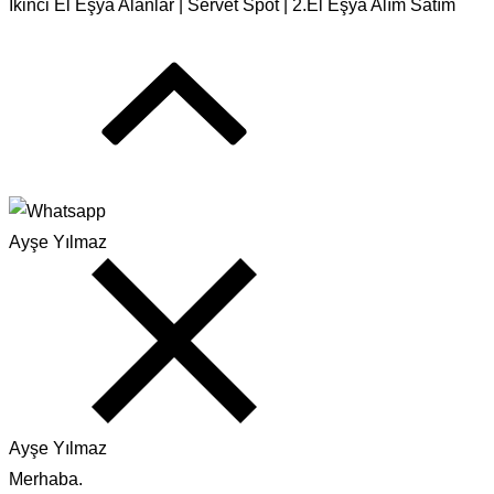
İkinci El Eşya Alanlar | Servet Spot | 2.El Eşya Alım Satım
Ayşe Yılmaz
Ayşe Yılmaz
Merhaba.