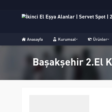
Anasayfa
Kurumsal
Ürünler
Başakşehir 2.El K