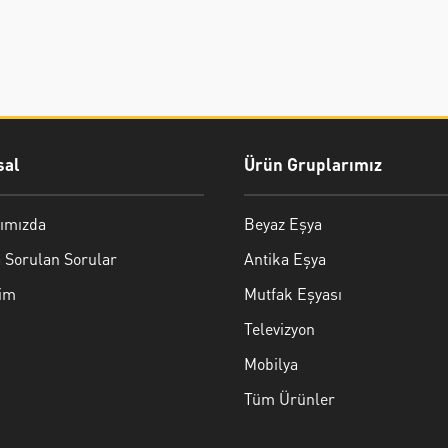
al
Ürün Gruplarımız
ımızda
Beyaz Eşya
 Sorulan Sorular
Antika Eşya
şim
Mutfak Eşyası
Televizyon
Mobilya
Tüm Ürünler