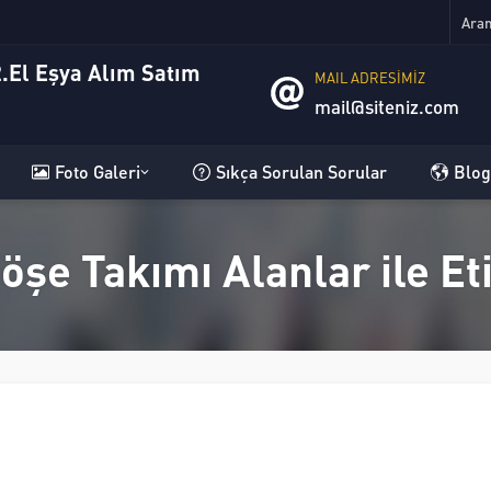
MAIL ADRESİMİZ
mail@siteniz.com
Foto Galeri
Sıkça Sorulan Sorular
Blog
öşe Takımı Alanlar ile E