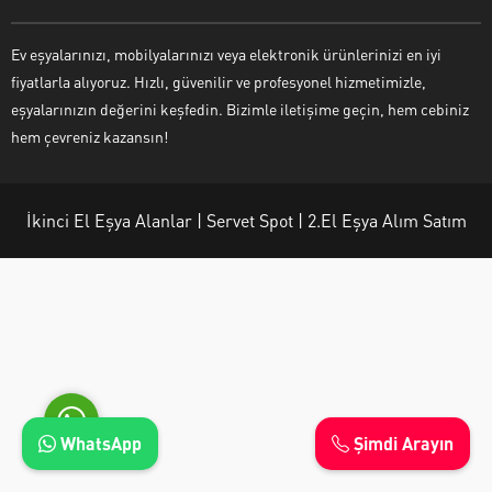
Ev eşyalarınızı, mobilyalarınızı veya elektronik ürünlerinizi en iyi
fiyatlarla alıyoruz. Hızlı, güvenilir ve profesyonel hizmetimizle,
eşyalarınızın değerini keşfedin. Bizimle iletişime geçin, hem cebiniz
Ayşe Yılmaz
hem çevreniz kazansın!
İkinci El Eşya Alanlar | Servet Spot | 2.El Eşya Alım Satım
Cevap Yaz
WhatsApp
Şimdi Arayın