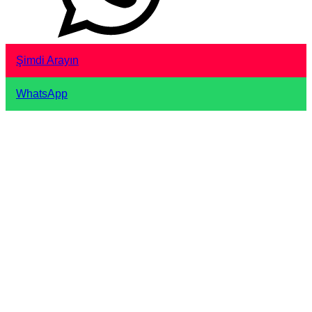
Şimdi Arayın
WhatsApp