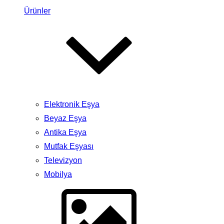
Ürünler
Elektronik Eşya
Beyaz Eşya
Antika Eşya
Mutfak Eşyası
Televizyon
Mobilya