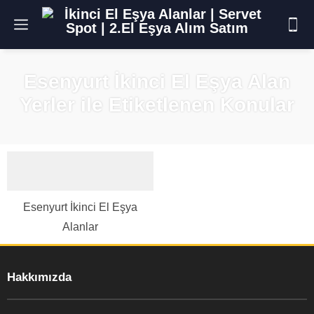
Esenyurt İkinci El Eşya Alan
Yerler ile Etiketlenen Konular
Esenyurt İkinci El Eşya
Alanlar
Hakkımızda