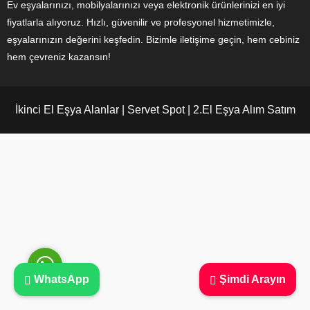
Ev eşyalarınızı, mobilyalarınızı veya elektronik ürünlerinizi en iyi
fiyatlarla alıyoruz. Hızlı, güvenilir ve profesyonel hizmetimizle,
eşyalarınızın değerini keşfedin. Bizimle iletişime geçin, hem cebiniz
hem çevreniz kazansın!
Ayşe Yılmaz
İkinci El Eşya Alanlar | Servet Spot | 2.El Eşya Alım Satım
Cevap Yaz
WhatsApp
Şimdi Arayın