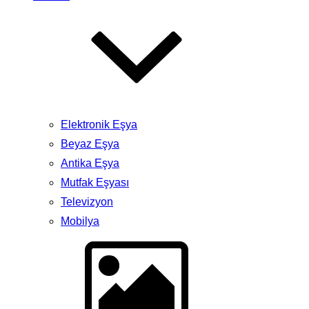
Elektronik Eşya
Beyaz Eşya
Antika Eşya
Mutfak Eşyası
Televizyon
Mobilya