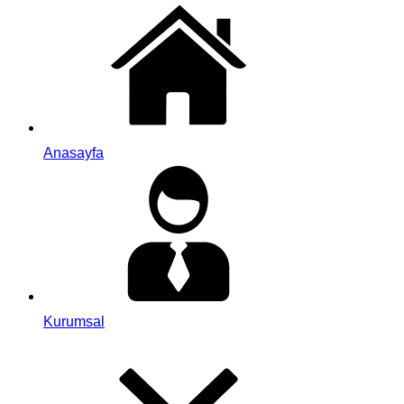
Anasayfa
Kurumsal