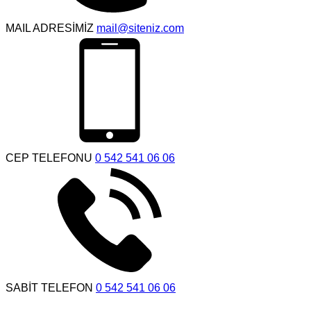
MAIL ADRESİMİZ
mail@siteniz.com
CEP TELEFONU
0 542 541 06 06
SABİT TELEFON
0 542 541 06 06