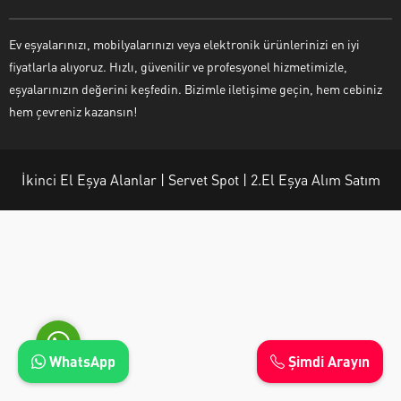
Ev eşyalarınızı, mobilyalarınızı veya elektronik ürünlerinizi en iyi
fiyatlarla alıyoruz. Hızlı, güvenilir ve profesyonel hizmetimizle,
eşyalarınızın değerini keşfedin. Bizimle iletişime geçin, hem cebiniz
Ayşe Yılmaz
hem çevreniz kazansın!
İkinci El Eşya Alanlar | Servet Spot | 2.El Eşya Alım Satım
Cevap Yaz
WhatsApp
Şimdi Arayın