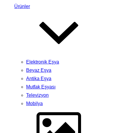
Ürünler
Elektronik Eşya
Beyaz Eşya
Antika Eşya
Mutfak Eşyası
Televizyon
Mobilya