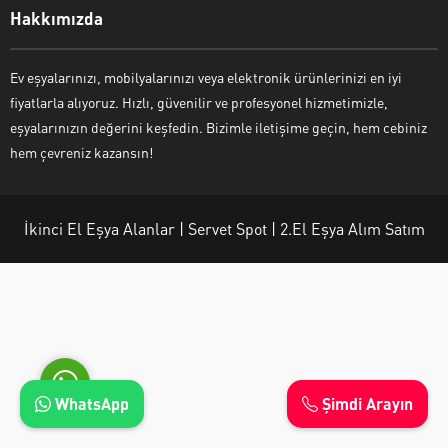
Hakkımızda
Ev eşyalarınızı, mobilyalarınızı veya elektronik ürünlerinizi en iyi
fiyatlarla alıyoruz. Hızlı, güvenilir ve profesyonel hizmetimizle,
Ayşe Yılmaz
eşyalarınızın değerini keşfedin. Bizimle iletişime geçin, hem cebiniz
hem çevreniz kazansın!
İkinci El Eşya Alanlar | Servet Spot | 2.El Eşya Alım Satım
Cevap Yaz
WhatsApp
Şimdi Arayın