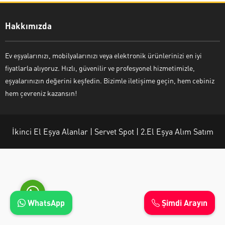
Hakkımızda
Ev eşyalarınızı, mobilyalarınızı veya elektronik ürünlerinizi en iyi
Ayşe Yılmaz
fiyatlarla alıyoruz. Hızlı, güvenilir ve profesyonel hizmetimizle,
eşyalarınızın değerini keşfedin. Bizimle iletişime geçin, hem cebiniz
hem çevreniz kazansın!
İkinci El Eşya Alanlar | Servet Spot | 2.El Eşya Alım Satım
Cevap Yaz
WhatsApp
Şimdi Arayın