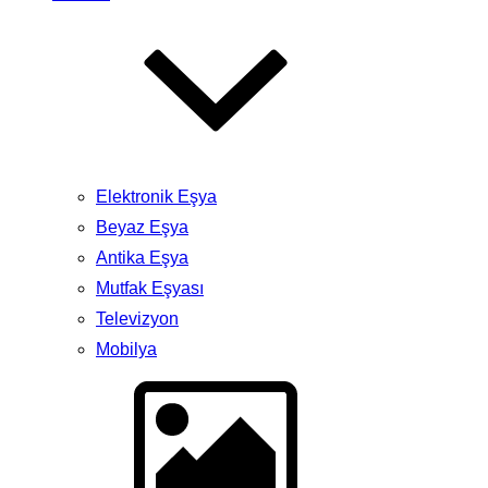
Elektronik Eşya
Beyaz Eşya
Antika Eşya
Mutfak Eşyası
Televizyon
Mobilya