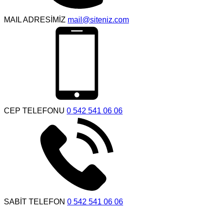
MAIL ADRESİMİZ
mail@siteniz.com
CEP TELEFONU
0 542 541 06 06
SABİT TELEFON
0 542 541 06 06