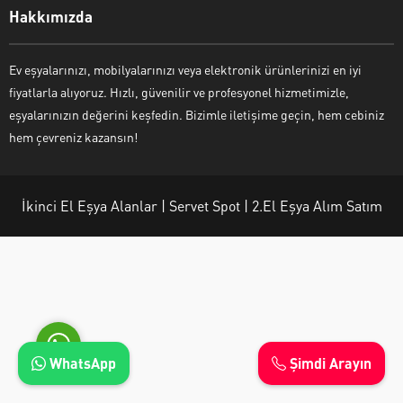
Hakkımızda
Ev eşyalarınızı, mobilyalarınızı veya elektronik ürünlerinizi en iyi
fiyatlarla alıyoruz. Hızlı, güvenilir ve profesyonel hizmetimizle,
Ayşe Yılmaz
eşyalarınızın değerini keşfedin. Bizimle iletişime geçin, hem cebiniz
hem çevreniz kazansın!
İkinci El Eşya Alanlar | Servet Spot | 2.El Eşya Alım Satım
Cevap Yaz
WhatsApp
Şimdi Arayın