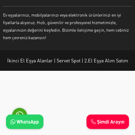
Ev eşyalarınızı, mobilyalarınızı veya elektronik ürünlerinizi en iyi
fiyatlarla alıyoruz. Hızlı, güvenilir ve profesyonel hizmetimizle,
eşyalarınızın değerini keşfedin. Bizimle iletişime geçin, hem cebiniz
Ayşe Yılmaz
hem çevreniz kazansın!
İkinci El Eşya Alanlar | Servet Spot | 2.El Eşya Alım Satım
Cevap Yaz
WhatsApp
Şimdi Arayın