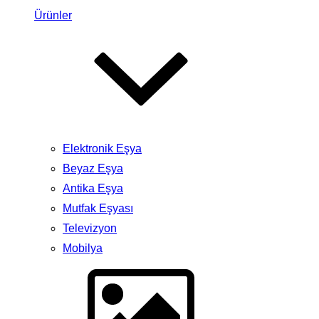
Ürünler
Elektronik Eşya
Beyaz Eşya
Antika Eşya
Mutfak Eşyası
Televizyon
Mobilya