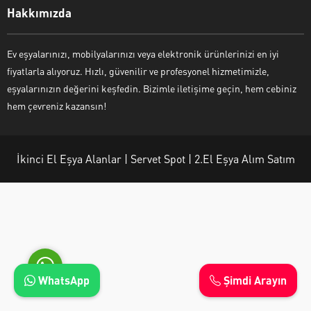
Hakkımızda
Ev eşyalarınızı, mobilyalarınızı veya elektronik ürünlerinizi en iyi
fiyatlarla alıyoruz. Hızlı, güvenilir ve profesyonel hizmetimizle,
Ayşe Yılmaz
eşyalarınızın değerini keşfedin. Bizimle iletişime geçin, hem cebiniz
hem çevreniz kazansın!
İkinci El Eşya Alanlar | Servet Spot | 2.El Eşya Alım Satım
Cevap Yaz
WhatsApp
Şimdi Arayın