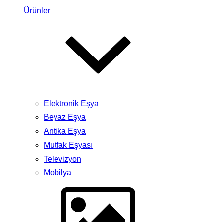
Ürünler
Elektronik Eşya
Beyaz Eşya
Antika Eşya
Mutfak Eşyası
Televizyon
Mobilya