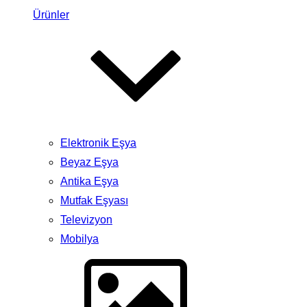
Ürünler
Elektronik Eşya
Beyaz Eşya
Antika Eşya
Mutfak Eşyası
Televizyon
Mobilya