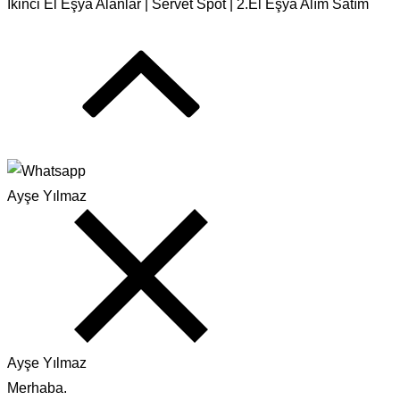
İkinci El Eşya Alanlar | Servet Spot | 2.El Eşya Alım Satım
Ayşe Yılmaz
Ayşe Yılmaz
Merhaba.