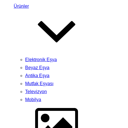
Ürünler
Elektronik Eşya
Beyaz Eşya
Antika Eşya
Mutfak Eşyası
Televizyon
Mobilya