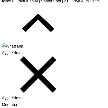
İkinci El Eşya Alanlar | Servet Spot | 2.El Eşya Alım Satım
Ayşe Yılmaz
Ayşe Yılmaz
Merhaba.