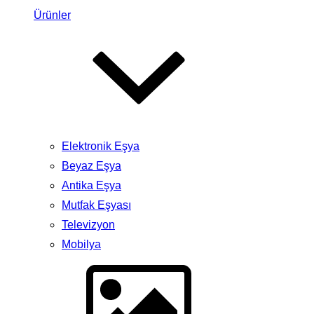
Ürünler
Elektronik Eşya
Beyaz Eşya
Antika Eşya
Mutfak Eşyası
Televizyon
Mobilya