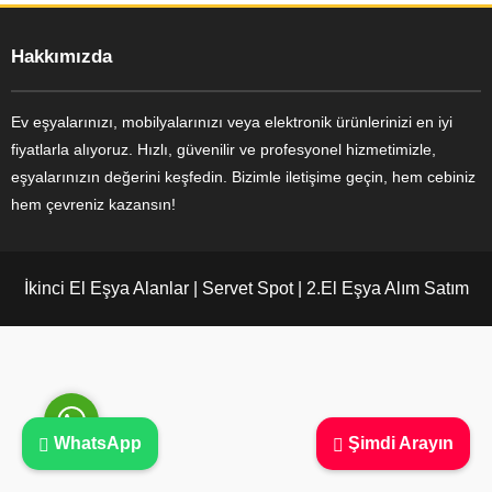
Hakkımızda
Ev eşyalarınızı, mobilyalarınızı veya elektronik ürünlerinizi en iyi
Ayşe Yılmaz
fiyatlarla alıyoruz. Hızlı, güvenilir ve profesyonel hizmetimizle,
eşyalarınızın değerini keşfedin. Bizimle iletişime geçin, hem cebiniz
hem çevreniz kazansın!
İkinci El Eşya Alanlar | Servet Spot | 2.El Eşya Alım Satım
Cevap Yaz
WhatsApp
Şimdi Arayın