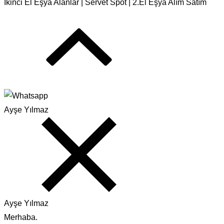
İkinci El Eşya Alanlar | Servet Spot | 2.El Eşya Alım Satım
Ayşe Yılmaz
Ayşe Yılmaz
Merhaba.