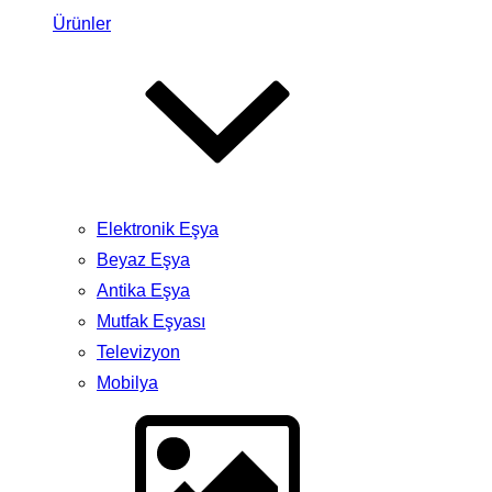
Ürünler
Elektronik Eşya
Beyaz Eşya
Antika Eşya
Mutfak Eşyası
Televizyon
Mobilya