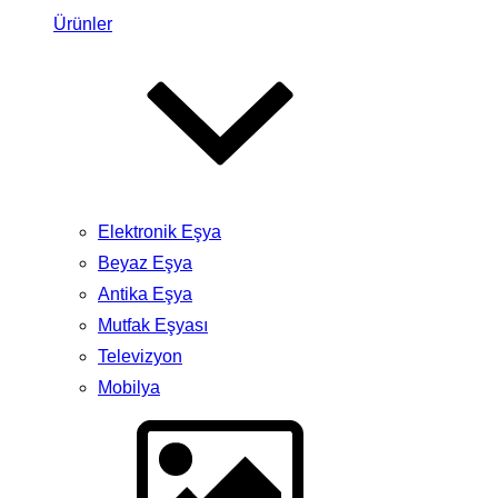
Ürünler
Elektronik Eşya
Beyaz Eşya
Antika Eşya
Mutfak Eşyası
Televizyon
Mobilya