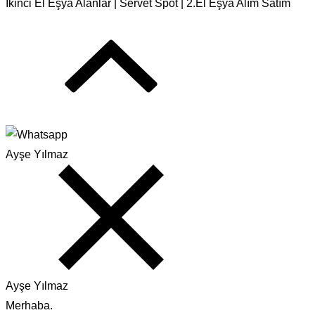
İkinci El Eşya Alanlar | Servet Spot | 2.El Eşya Alım Satım
Ayşe Yılmaz
Ayşe Yılmaz
Merhaba.