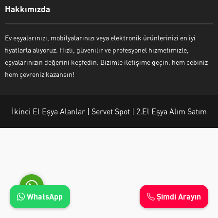
Hakkımızda
Ev eşyalarınızı, mobilyalarınızı veya elektronik ürünlerinizi en iyi
fiyatlarla alıyoruz. Hızlı, güvenilir ve profesyonel hizmetimizle,
Ayşe Yılmaz
eşyalarınızın değerini keşfedin. Bizimle iletişime geçin, hem cebiniz
hem çevreniz kazansın!
İkinci El Eşya Alanlar | Servet Spot | 2.El Eşya Alım Satım
Cevap Yaz
WhatsApp
Şimdi Arayın