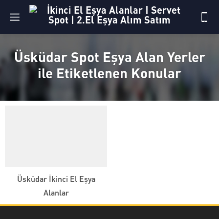
Üsküdar Spot Eşya Alan Yerler
ile Etiketlenen Konular
Üsküdar İkinci El Eşya
Alanlar