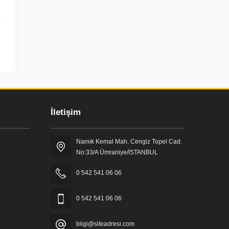
İletişim
Namık Kemal Mah. Cengiz Topel Cad.
No:33/A Ümraniye/İSTANBUL
0 542 541 06 06
0 542 541 06 06
bilgi@siteadresi.com