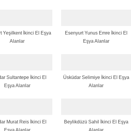
 Yeşilkent İkinci El Eşya
Esenyurt Yunus Emre İkinci El
Alanlar
Eşya Alanlar
ar Sultantepe İkinci El
Üsküdar Selimiye İkinci El Eşya
Eşya Alanlar
Alanlar
ar Murat Reis İkinci El
Beylikdüzü Sahil İkinci El Eşya
Eşya Alanlar
Alanlar