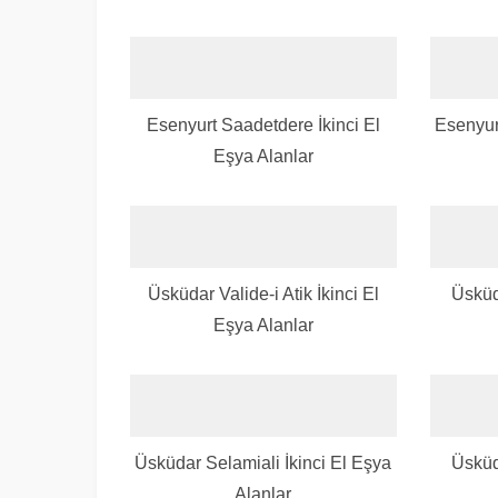
Esenyurt Saadetdere İkinci El
Esenyurt
Eşya Alanlar
Üsküdar Valide-i Atik İkinci El
Üsküd
Eşya Alanlar
Üsküdar Selamiali İkinci El Eşya
Üsküd
Alanlar