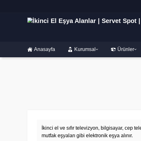
Anasayfa
Kurumsal
Ürünler
İkinci el ve sıfır televizyon, bilgisayar, cep t
mutfak eşyaları gibi elektronik eşya alınır.