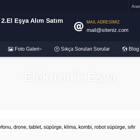
MAIL ADRESİMİZ
mail@siteniz.com
Foto Galeri
Sıkça Sorulan Sorular
Blog
Elektronik Eşya
elefonu, drone, tablet, süpürge, klima, kombi, robot süpürge, sıfır