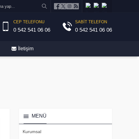
CEP TELEFONU
SABİT TELEFON
0 542 541 06 06
0 542 541 06 06
İletişim
MENÜ
Kurumsal