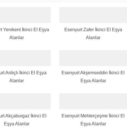
t Yenikent İkinci El Eşya
Esenyurt Zafer İkinci El Eşya
Alanlar
Alanlar
rt Ardıçlı İkinci El Eşya
Esenyurt Akşemseddin İkinci El
Alanlar
Eşya Alanlar
rt Akçaburgaz İkinci El
Esenyurt Mehterçeşme İkinci El
Eşya Alanlar
Eşya Alanlar