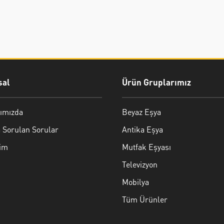
al
Ürün Gruplarımız
ımızda
Beyaz Eşya
 Sorulan Sorular
Antika Eşya
şim
Mutfak Eşyası
Televizyon
Mobilya
Tüm Ürünler