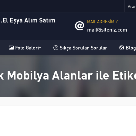
MAIL ADRESİMİZ
mail@siteniz.com
Foto Galeri
Sıkça Sorulan Sorular
Blog
ik Mobilya Alanlar ile Eti