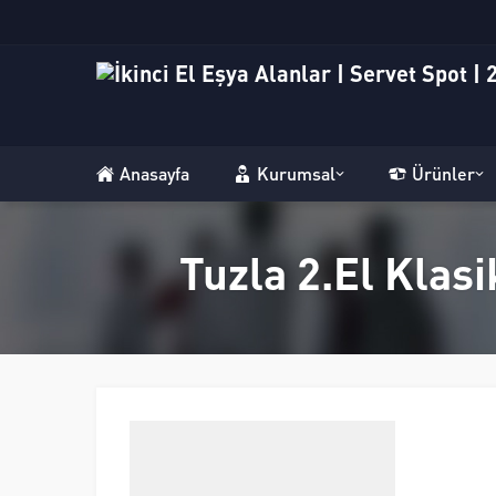
Anasayfa
Kurumsal
Ürünler
Tuzla 2.El Klas