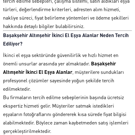
tercih edilme sebepleri, çalışma sistemi, satın aldıkları eşya
türleri, değerlendirme kriterleri, adresten alım hizmeti,
nakliye süreci, fiyat belirleme yöntemleri ve ödeme şekilleri
hakkında detaylı bilgiler bulabilirsiniz.
Başakşehir Altınşehir İkinci El Eşya Alanlar
Neden Tercih
Ediliyor?
İkinci el eşya sektöründe güvenilirlik ve hızlı hizmet en
önemli unsurlar arasında yer almaktadır.
Başakşehir
Altınşehir İkinci El Eşya Alanlar
, müşterilere sundukları
profesyonel çözümler sayesinde yoğun şekilde tercih
edilmektedir.
Bu firmaların tercih edilme sebeplerinin başında ücretsiz
ekspertiz hizmeti gelir. Müşteriler satmak istedikleri
eşyaların fotoğraflarını göndererek kısa sürede fiyat bilgisi
alabilmektedir. Böylece zaman kaybetmeden satış işlemleri
gerçekleştirilmektedir.