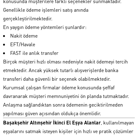
konusunda müşterilere farklı seçenekler sunmaktadır.
Genellikle ödeme işlemleri satış anında
gerçekleştirilmektedir.
En yaygın ödeme yöntemleri şunlardır:
Nakit ödeme
EFT/Havale
FAST ile anlık transfer
Birçok müşteri hızlı olması nedeniyle nakit ödemeyi tercih
etmektedir. Ancak yüksek tutarlı alışverişlerde banka
transferi daha güvenli bir seçenek olabilmektedir.
Kurumsal çalışan firmalar ödeme konusunda şeffaf
davranarak müşteri memnuniyetini ön planda tutmaktadır.
Anlaşma sağlandıktan sonra ödemenin geciktirilmeden
yapılması güven açısından oldukça önemlidir.
Başakşehir Altınşehir İkinci El Eşya Alanlar
, kullanılmayan
eşyalarını satmak isteyen kişiler için hızlı ve pratik çözümler