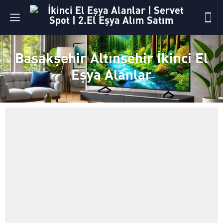
Başakşehir Altınşehir İkinci El
Eşya Alanlar