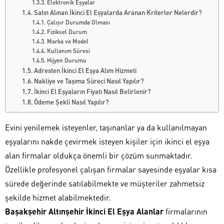
Elektronik Eşyalar
Satın Alınan İkinci El Eşyalarda Aranan Kriterler Nelerdir?
Çalışır Durumda Olması
Fiziksel Durum
Marka ve Model
Kullanım Süresi
Hijyen Durumu
Adresten İkinci El Eşya Alım Hizmeti
Nakliye ve Taşıma Süreci Nasıl Yapılır?
İkinci El Eşyaların Fiyatı Nasıl Belirlenir?
Ödeme Şekli Nasıl Yapılır?
Evini yenilemek isteyenler, taşınanlar ya da kullanılmayan
eşyalarını nakde çevirmek isteyen kişiler için ikinci el eşya
alan firmalar oldukça önemli bir çözüm sunmaktadır.
Özellikle profesyonel çalışan firmalar sayesinde eşyalar kısa
sürede değerinde satılabilmekte ve müşteriler zahmetsiz
şekilde hizmet alabilmektedir.
Başakşehir Altınşehir İkinci El Eşya Alanlar
firmalarının