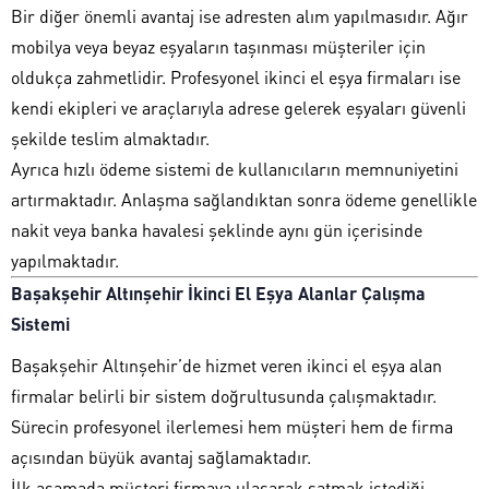
Bir diğer önemli avantaj ise adresten alım yapılmasıdır. Ağır
mobilya veya beyaz eşyaların taşınması müşteriler için
oldukça zahmetlidir. Profesyonel ikinci el eşya firmaları ise
kendi ekipleri ve araçlarıyla adrese gelerek eşyaları güvenli
şekilde teslim almaktadır.
Ayrıca hızlı ödeme sistemi de kullanıcıların memnuniyetini
artırmaktadır. Anlaşma sağlandıktan sonra ödeme genellikle
nakit veya banka havalesi şeklinde aynı gün içerisinde
yapılmaktadır.
Başakşehir Altınşehir İkinci El Eşya Alanlar
Çalışma
Sistemi
Başakşehir Altınşehir’de hizmet veren ikinci el eşya alan
firmalar belirli bir sistem doğrultusunda çalışmaktadır.
Sürecin profesyonel ilerlemesi hem müşteri hem de firma
açısından büyük avantaj sağlamaktadır.
İlk aşamada müşteri firmaya ulaşarak satmak istediği