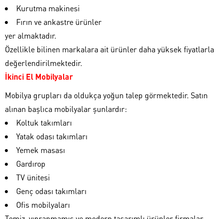
Kurutma makinesi
Fırın ve ankastre ürünler
yer almaktadır.
Özellikle bilinen markalara ait ürünler daha yüksek fiyatlarla
değerlendirilmektedir.
İkinci El Mobilyalar
Mobilya grupları da oldukça yoğun talep görmektedir. Satın
alınan başlıca mobilyalar şunlardır:
Koltuk takımları
Yatak odası takımları
Yemek masası
Gardırop
TV ünitesi
Genç odası takımları
Ofis mobilyaları
Temiz, yıpranmamış ve modern tasarımlı ürünler firmalar