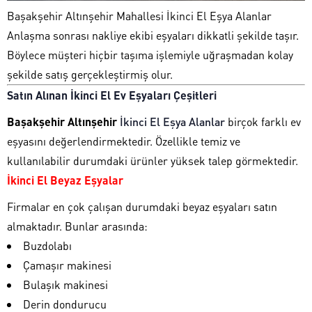
Başakşehir Altınşehir Mahallesi İkinci El Eşya Alanlar
Anlaşma sonrası nakliye ekibi eşyaları dikkatli şekilde taşır.
Böylece müşteri hiçbir taşıma işlemiyle uğraşmadan kolay
şekilde satış gerçekleştirmiş olur.
Satın Alınan İkinci El Ev Eşyaları Çeşitleri
Başakşehir Altınşehir
İkinci El Eşya Alanlar
birçok farklı ev
eşyasını değerlendirmektedir. Özellikle temiz ve
kullanılabilir durumdaki ürünler yüksek talep görmektedir.
İkinci El Beyaz Eşyalar
Firmalar en çok çalışan durumdaki beyaz eşyaları satın
almaktadır. Bunlar arasında:
Buzdolabı
Çamaşır makinesi
Bulaşık makinesi
Derin dondurucu