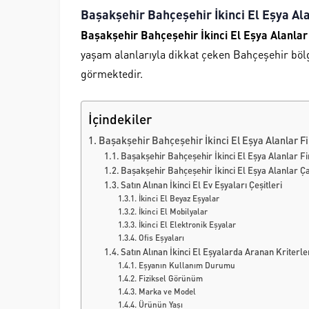
Başakşehir Bahçeşehir İkinci El Eşya Al
Başakşehir Bahçeşehir İkinci El Eşya Alanlar
yaşam alanlarıyla dikkat çeken
Bahçeşehir
bölg
görmektedir.
İçindekiler
Başakşehir Bahçeşehir İkinci El Eşya Alanlar F
Başakşehir Bahçeşehir İkinci El Eşya Alanlar Fi
Başakşehir Bahçeşehir İkinci El Eşya Alanlar Ç
Satın Alınan İkinci El Ev Eşyaları Çeşitleri
İkinci El Beyaz Eşyalar
İkinci El Mobilyalar
İkinci El Elektronik Eşyalar
Ofis Eşyaları
Satın Alınan İkinci El Eşyalarda Aranan Kriterl
Eşyanın Kullanım Durumu
Fiziksel Görünüm
Marka ve Model
Ürünün Yaşı