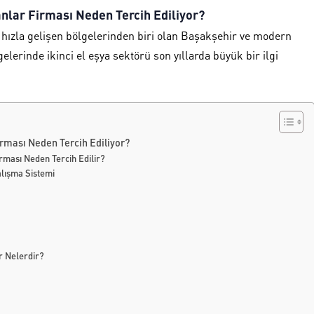
anlar Firması Neden Tercih Ediliyor?
hızla gelişen bölgelerinden biri olan
Başakşehir
ve modern
elerinde ikinci el eşya sektörü son yıllarda büyük bir ilgi
irması Neden Tercih Ediliyor?
rması Neden Tercih Edilir?
alışma Sistemi
er Nelerdir?