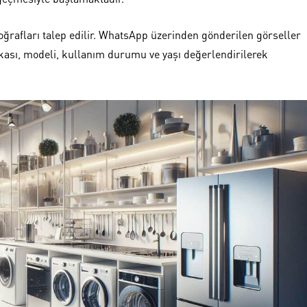
oğrafları talep edilir. WhatsApp üzerinden gönderilen görseller
kası, modeli, kullanım durumu ve yaşı değerlendirilerek