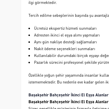
ilgi görmektedir.
Tercih edilme sebeplerinin başında şu avantajlar
Ücretsiz ekspertiz hizmeti sunmaları
Adresten ikinci el eşya alımı yapmaları
Aynı gün nakliye desteği sağlamaları
Nakit ödeme seçenekleri sunmaları
Kullanılabilir durumdaki birçok eşyayı değe
Pazarlık sürecini profesyonel şekilde yürüt
Özellikle yoğun şehir yaşamında insanlar kull
istememektedir. Bu nedenle eve kadar gelen iki
Başakşehir Bahçeşehir İkinci El Eşya Alanlar
Başakşehir Bahçeşehir İkinci El Eşya Alanlar
Süreç genellikle müşterinin firmayla iletişime