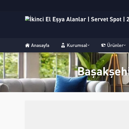
Anasayfa
Kurumsal
Ürünler
Başakşehi