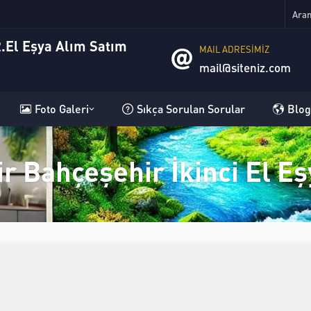
MAIL ADRESİMİZ
mail@siteniz.com
Foto Galeri
Sıkça Sorulan Sorular
Blog
r Bahçeşehir İkinci El Eş