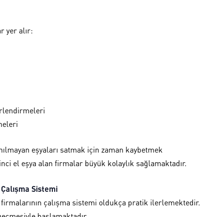
 yer alır:
rlendirmeleri
meleri
anılmayan eşyaları satmak için zaman kaybetmek
nci el eşya alan firmalar büyük kolaylık sağlamaktadır.
Çalışma Sistemi
firmalarının çalışma sistemi oldukça pratik ilerlemektedir.
 geçmesiyle başlamaktadır.