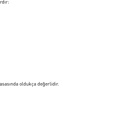
rdır:
yasasında oldukça değerlidir.