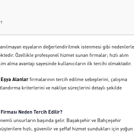
r?
llanılmayan eşyaların değerlendirilmek istenmesi gibi nedenlerl
ektedir. Özellikle profesyonel hizmet sunan firmalar; hızlı alım
im alma avantajı sayesinde kullanıcıların ilk tercihi olmaktadır.
 Eşya Alanlar
firmalarının tercih edilme sebeplerini, çalışma
yatlandırma kriterlerini ve nakliye süreçlerini detaylı şekilde
 Firması Neden Tercih Edilir?
önemli unsurların başında gelir. Başakşehir ve Bahçeşehir
şterilere hızlı, güvenilir ve şeffaf hizmet sundukları için yoğun