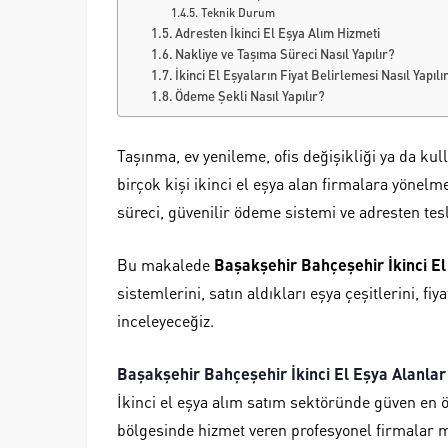
Teknik Durum
Adresten İkinci El Eşya Alım Hizmeti
Nakliye ve Taşıma Süreci Nasıl Yapılır?
İkinci El Eşyaların Fiyat Belirlemesi Nasıl Yapılı
Ödeme Şekli Nasıl Yapılır?
Taşınma, ev yenileme, ofis değişikliği ya da ku
birçok kişi ikinci el eşya alan firmalara yönelm
süreci, güvenilir ödeme sistemi ve adresten tesl
Bu makalede
Başakşehir Bahçeşehir İkinci El
sistemlerini, satın aldıkları eşya çeşitlerini, fi
inceleyeceğiz.
Başakşehir Bahçeşehir İkinci El Eşya Alanlar
İkinci el eşya alım satım sektöründe güven en 
bölgesinde hizmet veren profesyonel firmalar mü